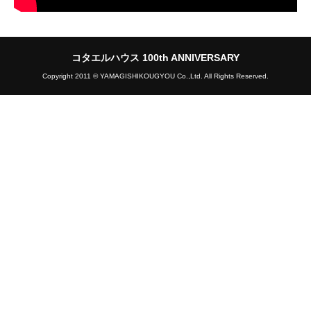
コタエルハウス 100th ANNIVERSARY
Copyright 2011 © YAMAGISHIKOUGYOU Co.,Ltd. All Rights Reserved.